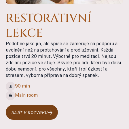
RESTORATIVNÍ
LEKCE
Podobně jako jin, ale spíše se zaměřuje na podporu a
uvolnění než na protahování a prodlužování. Každá
pozice trvá 20 minut. Výborné pro meditaci. Nejsou
zde ani pozice ve stoje. Skvělé pro lidi, kteří byli delší
dobu nemocní, pro všechny, kteří trpí úzkostí a
stresem, výborná příprava na dobrý spánek.
90 min
Main room
NAJÍT V ROZVRHU