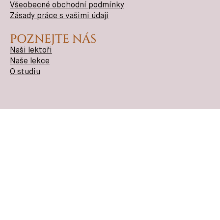
Všeobecné obchodní podmínky
Zásady práce s vašimi údaji
POZNEJTE NÁS
Naši lektoři
Naše lekce
O studiu