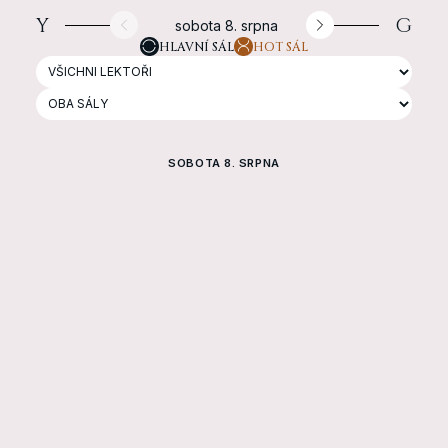
✦ English-Friendly