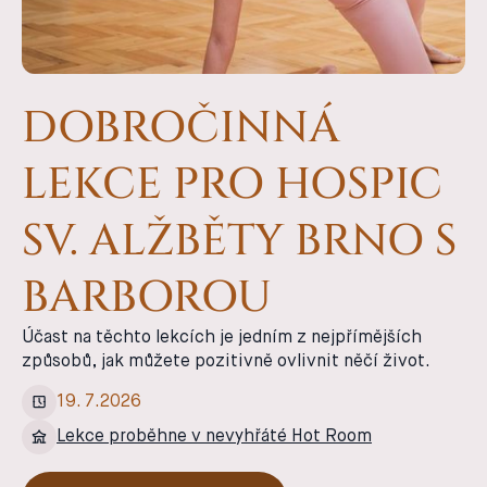
DOBROČINNÁ
LEKCE PRO HOSPIC
SV. ALŽBĚTY BRNO S
BARBOROU
Účast na těchto lekcích je jedním z nejpřímějších
způsobů, jak můžete pozitivně ovlivnit něčí život.
19
.
7
.
2026
Lekce proběhne v nevyhřáté Hot Room