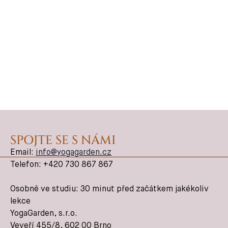
SPOJTE SE S NÁMI
Email:
info@yogagarden.cz
Telefon: +420 730 867 867
Osobně ve studiu: 30 minut před začátkem jakékoliv
lekce
YogaGarden, s.r.o.
Veveří 455/8, 602 00 Brno