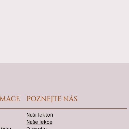
RMACE
POZNEJTE NÁS
Naši lektoři
Naše lekce