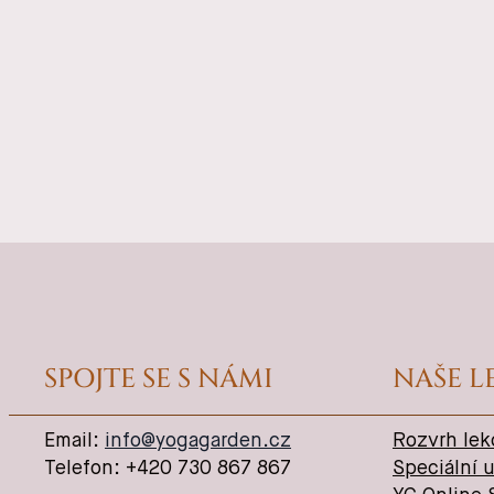
SPOJTE SE S NÁMI
NAŠE L
Email:
info@yogagarden.cz
Rozvrh lek
Telefon: +420 730 867 867
Speciální u